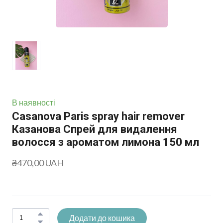
В наявності
Casanova Paris spray hair remover
Казанова Спрей для видалення
волосся з ароматом лимона 150 мл
₴470,00 UAH
Додати до кошика