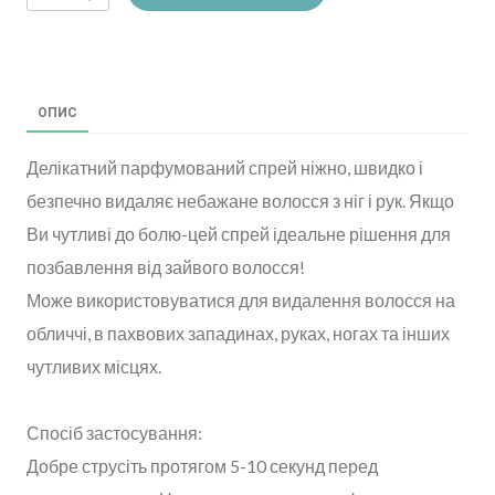
ОПИС
Делікатний парфумований спрей ніжно, швидко і
безпечно видаляє небажане волосся з ніг і рук. Якщо
Ви чутливі до болю-цей спрей ідеальне рішення для
позбавлення від зайвого волосся!
Може використовуватися для видалення волосся на
обличчі, в пахвових западинах, руках, ногах та інших
чутливих місцях.
Спосіб застосування:
Добре струсіть протягом 5-10 секунд перед