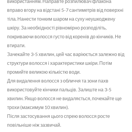
використанням. Направте розпилювач флакона
вправо вгору на відстані 5-7 сантиметрів від поверхні
тіла. Нанести тонким шаром на суху неушкоджену
шкіру. За необхідності рівномірно розподіліть,
покриваючи волосся густо від коренів до кінчиків. Не
втирати.
Зачекайте 3-5 хвилин, цей час варіюється залежно від
структури волосся і характеристики шкіри. Потім
промийте великою кількістю води.
Для видалення волосся з обличчя та зони пахв
використовуйте кінчики пальців. Залиште на 3-5
хвилин. Якщо волосся не видаляється, почекайте ще
трохи (максимум 10 хвилин).
Після застосування цього спрею волосся росте
повільніше ніж зазвичай.