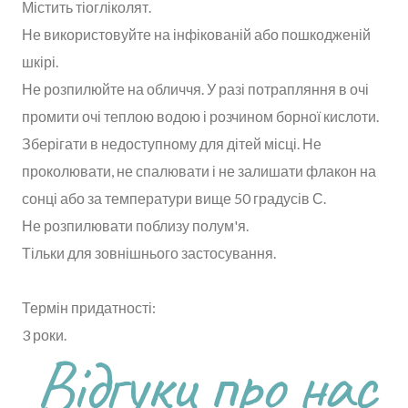
Містить тіогліколят.
Не використовуйте на інфікованій або пошкодженій
шкірі.
Не розпилюйте на обличчя. У разі потрапляння в очі
промити очі теплою водою і розчином борної кислоти.
Зберігати в недоступному для дітей місці. Не
проколювати, не спалювати і не залишати флакон на
сонці або за температури вище 50 градусів С.
Не розпилювати поблизу полум'я.
Тільки для зовнішнього застосування.
Термін придатності:
3 роки.
Відгуки про нас