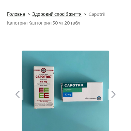
Головна
Здоровий спосіб життя
Capotril
Капотрил Каптоприл 50 мг 20 табл