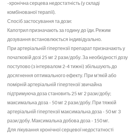
-хронічна серцева недостатність (у складі
комбінованої терапії).
Спосіб застосування та дози:
Капотрил призначають за годину до їди. Режим
дозування встановлюється індивідуально.
При артеріальній гіпертензії препарат призначають у
початковій дозі 25 мг 2 рази/добу. За необхідності дозу
поступово (з інтервалом 2-4 тижні) збільшують до
досягнення оптимального ефекту. При м'якій або
помірній артеріальній гіпертензії звичайна
підтримуюча доза становить 25 мг 2 рази/добу;
максимальна доза - 50 мг 2 рази/добу. При тяжкій
артеріальній гіпертензії максимальна доза - 50 мг 3
рази/добу. Максимальна добова доза - 150 мг.
Для лікування хронічної серцевої недостатності