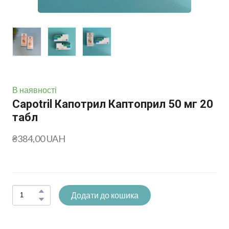
В наявності
Capotril Капотрил Каптоприл 50 мг 20
табл
₴384,00 UAH
Додати до кошика