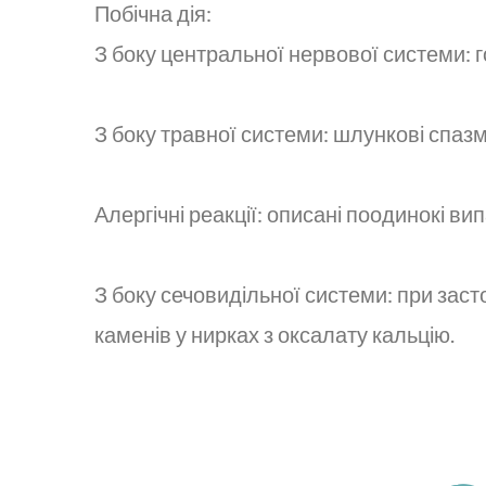
Побічна дія:
З боку центральної нервової системи: г
З боку травної системи: шлункові спазм
Алергічні реакції: описані поодинокі ви
З боку сечовидільної системи: при заст
каменів у нирках з оксалату кальцію.