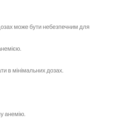
 дозах може бути небезпечним для
анемією.
ти в мінімальних дозах.
у анемію.