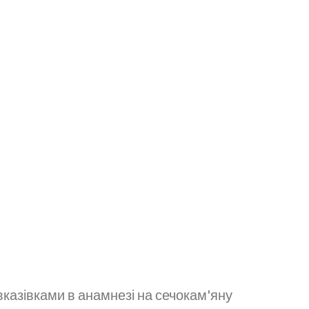
вказівками в анамнезі на сечокам'яну