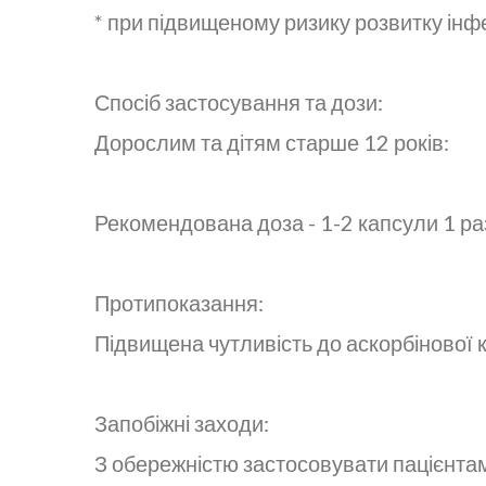
* при підвищеному ризику розвитку інф
Спосіб застосування та дози:
Дорослим та дітям старше 12 років:
Рекомендована доза - 1-2 капсули 1 раз
Протипоказання:
Підвищена чутливість до аскорбінової 
Запобіжні заходи:
З обережністю застосовувати пацієнтам