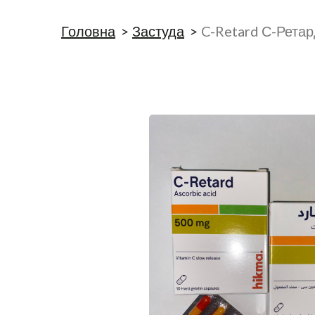
Головна
Застуда
C-Retard С-Ретар