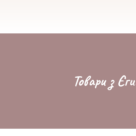
Товари з Єги