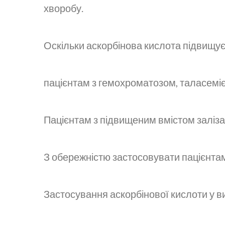
хворобу.
Оскільки аскорбінова кислота підвищує
пацієнтам з гемохроматозом, таласемі
Пацієнтам з підвищеним вмістом заліза 
З обережністю застосовувати пацієнта
Застосування аскорбінової кислоти у в