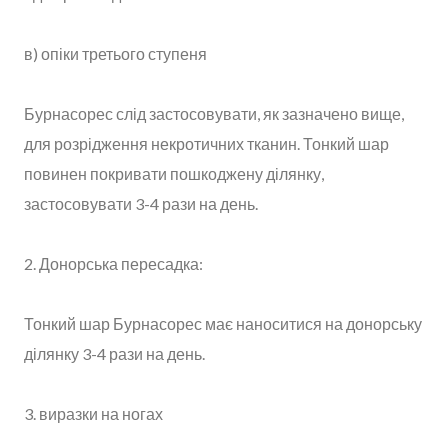
в) опіки третього ступеня
Бурнасорес слід застосовувати, як зазначено вище,
для розрідження некротичних тканин. Тонкий шар
повинен покривати пошкоджену ділянку,
застосовувати 3-4 рази на день.
2. Донорська пересадка:
Тонкий шар Бурнасорес має наноситися на донорську
ділянку 3-4 рази на день.
3. виразки на ногах