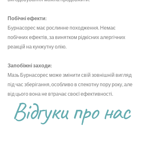
Побічні ефекти:
Бурнасорес має рослинне походження. Немає
побічних ефектів, за винятком рідкісних алергічних
реакцій на кунжутну олію.
Запобіжні заходи:
Мазь Бурнасорес може змінити свій зовнішній вигляд
під час зберігання, особливо в спекотну пору року, але
від цього вона не втрачає своєї ефективності.
Відгуки про нас