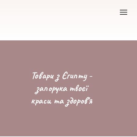
Товари з Єгипту -
запорука твоєї
краси та здоров'я