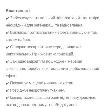
Властивості
:
✔️ Забезпечує оптимальний фізіологічний стан шкіри,
необхідний для регенерації та відновлення.
✔️ Викликає протизапальний ефект, зменшуючи тим
самим набряк.
✔️ Створює несприятливе середовище для
бактеріальних і грибкових колонізацій.
✔️ Захищає відкриті та пошкоджені нервові
закінчення, виробляючи тим самим знеболювальний
ефект.
✔️ Покращує місцеве живлення клітин.
✔️ Розріджує некротичну тканину.
✔️ Ізолює і захищає шари рани від впливу довкілля,
але водночас підтримує необхідні умови