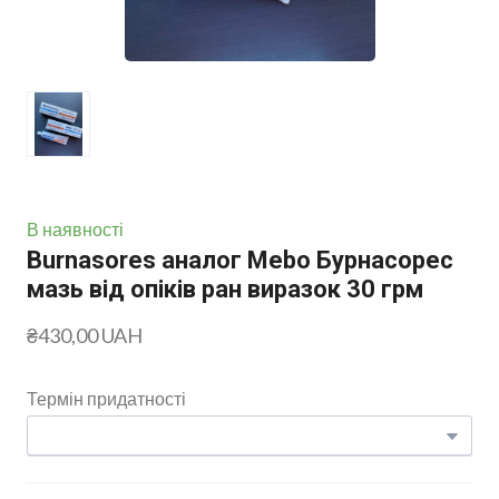
В наявності
Burnasores аналог Mebo Бурнасорес
мазь від опіків ран виразок 30 грм
₴430,00 UAH
Термін придатності