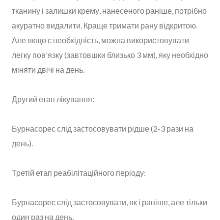
тканину і залишки крему, нанесеного раніше, потрібно
акуратно видалити. Краще тримати рану відкритою.
Але якщо є необхідність, можна використовувати
легку пов'язку (завтовшки близько 3 мм), яку необхідно
міняти двічі на день.
Другий етап лікування:
Бурнасорес слід застосовувати рідше (2-3 рази на
день).
Третій етап реабілітаційного періоду:
Бурнасорес слід застосовувати, як і раніше, але тільки
один раз на день.