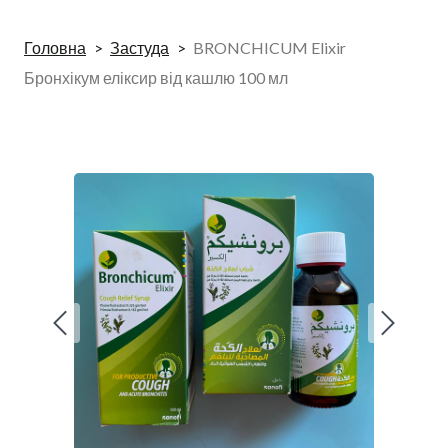
Головна
Застуда
BRONCHICUM Elixir
Бронхікум еліксир від кашлю 100 мл