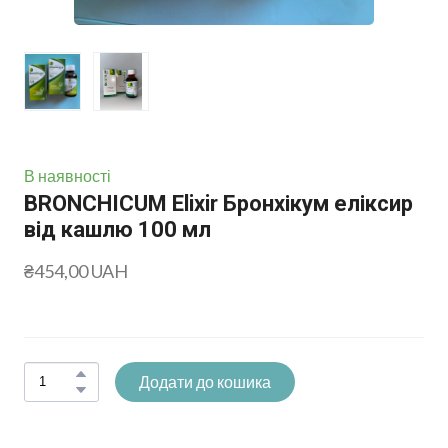
В наявності
BRONCHICUM Elixir Бронхікум еліксир
від кашлю 100 мл
₴454,00 UAH
Додати до кошика