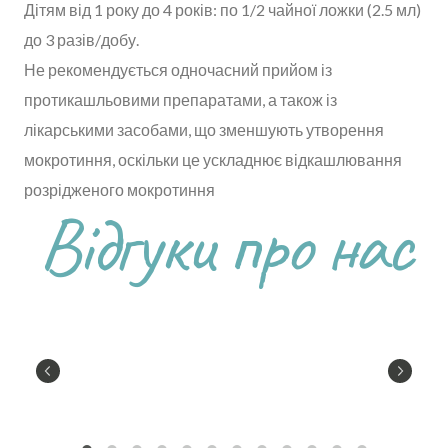
Дітям від 1 року до 4 років: по 1/2 чайної ложки (2.5 мл)
до 3 разів/добу.⠀
Не рекомендується одночасний прийом із
протикашльовими препаратами, а також із
лікарськими засобами, що зменшують утворення
мокротиння, оскільки це ускладнює відкашлювання
розрідженого мокротиння⠀
Відгуки про нас