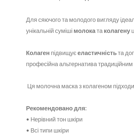
Для сяючого та молодого вигляду ідеа
унікальній суміші
молока
та
колагену
Колаген
підвищує
еластичність
та до
професійна альтернатива традиційним 
Ця молочна маска з колагеном підходить
Рекомендовано для:
• Нерівний тон шкіри
• Всі типи шкіри