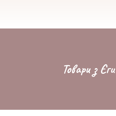
Товари з Єги