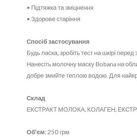
• Підтяжка та зміцнення
• Здорове старіння
Спосіб застосування
Будь ласка, зробіть тест на шкірі перед
Нанесіть молочну маску Bobana на обли
добре змийте теплою водою. Для найкра
Склад
ЕКСТРАКТ МОЛОКА, КОЛАГЕН, ЕКСТ
Об'єм
: 250 грм