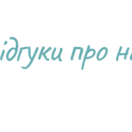
ідгуки про н