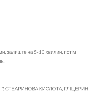
и, залиште на 5-10 хвилин, потім
ь.
™, СТЕАРИНОВА КИСЛОТА, ГЛІЦЕРИН