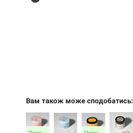
Вам також може сподобатись:
Передзамовлення
Передзамовлення