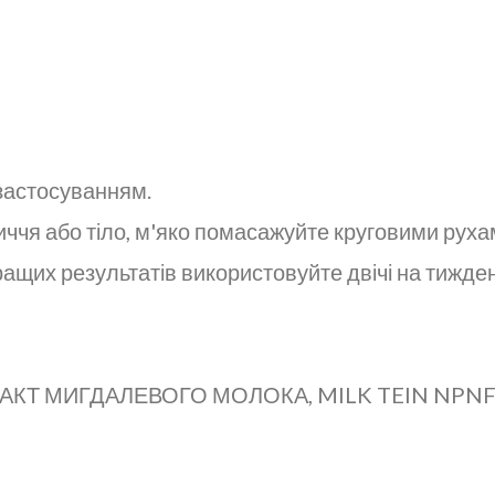
 застосуванням.
ччя або тіло, м'яко помасажуйте круговими рухам
щих результатів використовуйте двічі на тижден
РАКТ МИГДАЛЕВОГО МОЛОКА, MILK TEIN NPNF