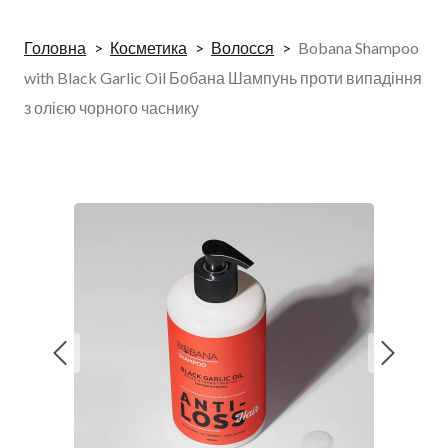
Головна
Косметика
Волосся
Bobana Shampoo
with Black Garlic Oil Бобана Шампунь проти випадіння
з олією чорного часнику