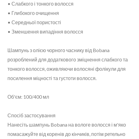
• Слабкого і тонкого волосся
• Глибокого очищення
• Середньої пористості
• Зменшення випадіння волосся
Шампунь з олією чорного часнику від Bobana
розроблений для додаткового зміцнення слабкого та
тонкого волосся, оживляючи волосяні фолікули для
посилення міцності та густоти волосся.
Об'єм: 100/400 мл
Спосіб застосування
Нанесіть шампунь Bobana на вологе волосся і м'яко
помасажуйте від коренів до кінчиків, потім ретельно