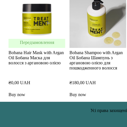
Передзамовлення
Bobana Hair Mask with Argan
Bobana Shampoo with Argan
Oil Бобана Маска для
Oil Бобана Шампунь з
волосся з аргановою олією
аргановою олією для
пошкодженного волосся
₴0,00 UAH
₴180,00 UAH
Buy now
Buy now
Усі права захищені