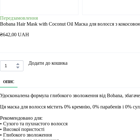
Передзамовлення
Bobana Hair Mask with Coconut Oil Маска для волосся з кокосово
₴642,00 UAH
Додати до кошика
ОПИС
Удосконалена формула глибокого зволоження від Bobana, збагаче
Ця маска для волосся містить 0% кремнію, 0% парабенів і 0% сул
Рекомендовано для:
• Сухого та пухнастого волосся
• Високої пористості
• Глибокого зволоження