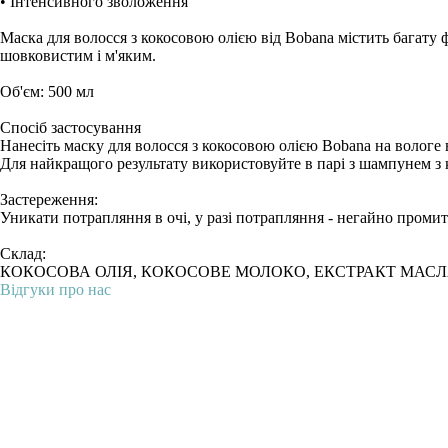
• Інтенсивного зволоження
Маска для волосся з кокосовою олією від Bobana містить багату
шовковистим і м'яким.
Об'єм: 500 мл
Спосіб застосування
Нанесіть маску для волосся з кокосовою олією Bobana на вологе 
Для найкращого результату використовуйте в парі з шампунем з
Застереження:
Уникати потрапляння в очі, у разі потрапляння - негайно проми
Склад:
КОКОСОВА ОЛІЯ, КОКОСОВЕ МОЛОКО, ЕКСТРАКТ МАСЛА
Відгуки про нас