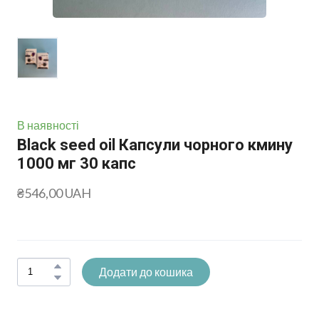
В наявності
Black seed oil Капсули чорного кмину
1000 мг 30 капс
₴546,00 UAH
Додати до кошика