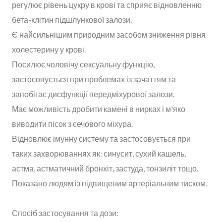
регулює рівень цукру в крові та сприяє відновленню
бета-клітин підшлункової залози.
Є найсильнішим природним засобом зниження рівня
холестерину у крові.
Посилює чоловічу сексуальну функцію,
застосовується при проблемах із зачаттям та
запобігає дисфункції передміхурової залози.
Має можливість дробити камені в нирках і м'яко
виводити пісок з сечового міхура.
Відновлює імунну систему та застосовується при
таких захворюваннях як: синусит, сухий кашель,
астма, астматичний бронхіт, застуда, тонзиліт тощо.
Показано людям із підвищеним артеріальним тиском.
Спосіб застосування та дози: