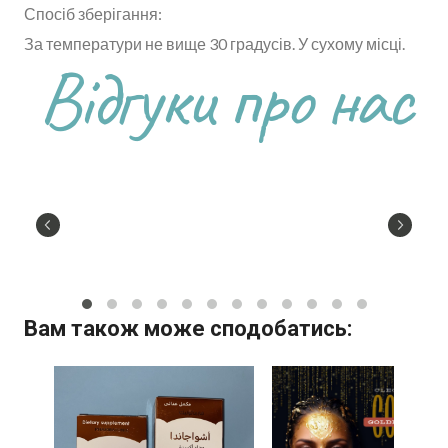
Спосіб зберігання:
За температури не вище 30 градусів. У сухому місці.
Відгуки про нас
Вам також може сподобатись: