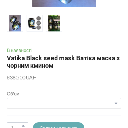
В наявності
Vatika Black seed mask Ватіка маска з
чорним кмином
₴380,00 UAH
Об'єм
Додати до кошика