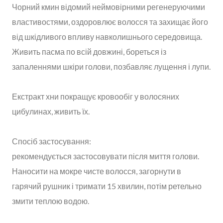
Чорний кмин відомий неймовірними регенеруючими
властивостями, оздоровлює волосся та захищає його
від шкідливого впливу навколишнього середовища.
Живить пасма по всій довжині, бореться із
запаленнями шкіри голови, позбавляє лущення і лупи.
Екстракт хни покращує кровообіг у волосяних
цибулинах, живить їх.
Спосіб застосування:
рекомендується застосовувати після миття голови.
Наносити на мокре чисте волосся, загорнути в
гарячий рушник і тримати 15 хвилин, потім ретельно
змити теплою водою.