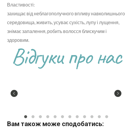
Властивості:
захищає від неблагополучного впливу навколишнього
середовища, живить, усуває сухість, лупу і лущення,
знімає запалення, робить волосся блискучим і
здоровим.
Відгуки про нас
Вам також може сподобатись: