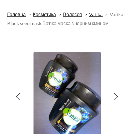
Головна
Косметика
Волосся
Vatika
Vatika
Black seed mask Ватіка маска з чорним кмином