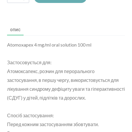
ОПИС
Atomoxapex 4 mg/ml oral solution 100 ml
Застосовується для:
Атомоксапекс, розчин для перорального
застосування, в першу чергу, використовується для
лікування синдрому дефіциту уваги та гіперактивності
(СДУГ) у дітей, підлітків та дорослих.
Спосіб застосування:
Перед кожним застосуванням збовтувати.