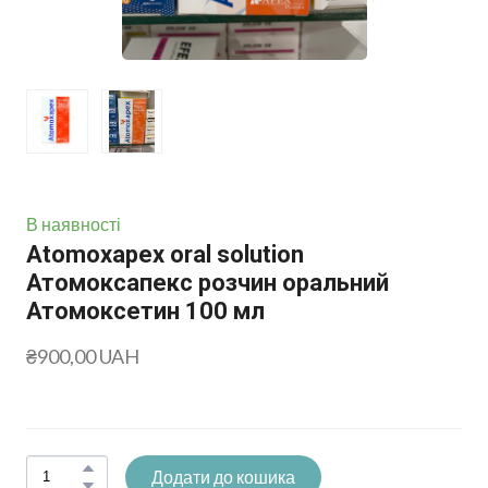
В наявності
Atomoxapex oral solution
Атомоксапекс розчин оральний
Атомоксетин 100 мл
₴900,00 UAH
Додати до кошика