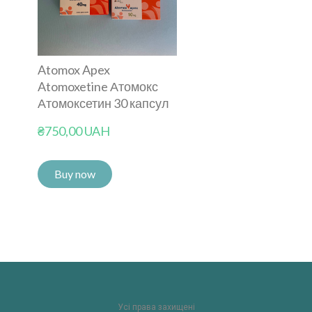
Atomox Apex
Atomoxetine Атомокс
Атомоксетин 30 капсул
₴750,00 UAH
Buy now
Усі права захищені