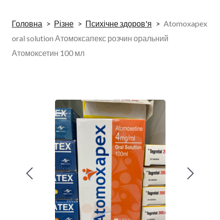
Головна
Різне
Психічне здоров'я
Atomoxapex
oral solution Атомоксапекс розчин оральний
Атомоксетин 100 мл