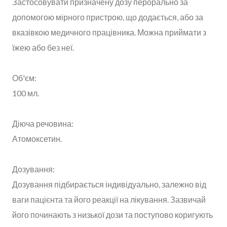
Застосовувати призначену дозу перорально за
допомогою мірного пристрою, що додається, або за
вказівкою медичного працівника. Можна приймати з
їжею або без неї.
Об'єм:
100 мл.
Діюча речовина:
Атомоксетин.
Дозування:
Дозування підбирається індивідуально, залежно від
ваги пацієнта та його реакції на лікування. Зазвичай
його починають з низької дози та поступово коригують