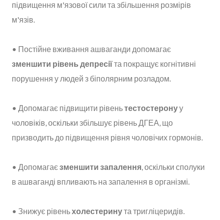
підвищення м'язової сили та збільшення розмірів
м'язів.
• Постійне вживання ашваганди допомагає
зменшити рівень депресії
та покращує когнітивні
порушення у людей з біполярним розладом.
• Допомагає підвищити рівень
тестостерону
у
чоловіків, оскільки збільшує рівень ДГЕА, що
призводить до підвищення рівня чоловічих гормонів.
• Допомагає
зменшити запалення
, оскільки сполуки
в ашваганді впливають на запалення в організмі.
• Знижує рівень
холестерину
та тригліцеридів.