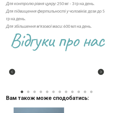
Для контролю рівня цукру:
250 мг - 3 гр на день.
Для підвищення фертильності у чоловіків:
дози до 5
гр на день.
Для збільшення м'язової маси:
600 мл на день.
Відгуки про нас
Вам також може сподобатись: