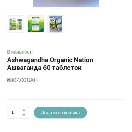
В наявності
Ashwagandha Organic Nation
Ашваганда 60 таблеток
₴807,00 UAH
Додати до кошика