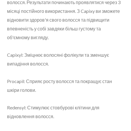
волосся. Результати починають проявлятися через 3
місяці постійного використання. З Capixy ви зможете
відновити здоров'я свого волосся та підвищити
впевненість у собі завдяки більш густому та
об'ємному вигляду.
Capixyl: Зміцнює волосяні фолікули та зменшує
випадіння волосся.
Procapil: Сприяє росту волосся та покращує стан
шкіри голови.
Redensyl: Стимулює стовбурові клітини для
відновлення волосся.