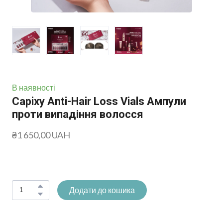
В наявності
Capixy Anti-Hair Loss Vials Ампули
проти випадіння волосся
₴1 650,00 UAH
Додати до кошика