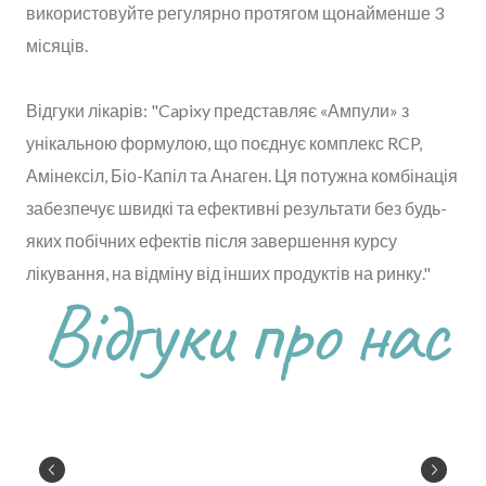
використовуйте регулярно протягом щонайменше 3
місяців.
Відгуки лікарів: "Capixy представляє «Ампули» з
унікальною формулою, що поєднує комплекс RCP,
Амінексіл, Біо-Капіл та Анаген. Ця потужна комбінація
забезпечує швидкі та ефективні результати без будь-
яких побічних ефектів після завершення курсу
лікування, на відміну від інших продуктів на ринку."
Відгуки про нас