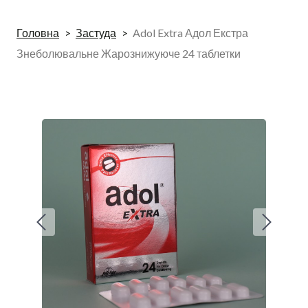
Головна
Застуда
Adol Extra Адол Екстра
Знеболювальне Жарознижуюче 24 таблетки