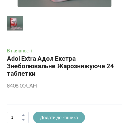
В наявності
Adol Extra Адол Екстра
Знеболювальне Жарознижуюче 24
таблетки
₴408,00 UAH
Додати до кошика