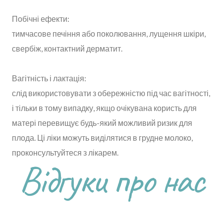
Побічні ефекти:
тимчасове печіння або поколювання, лущення шкіри,
свербіж, контактний дерматит.
Вагітність і лактація:
слід використовувати з обережністю під час вагітності,
і тільки в тому випадку, якщо очікувана користь для
матері перевищує будь-який можливий ризик для
плода. Ці ліки можуть виділятися в грудне молоко,
проконсультуйтеся з лікарем.
Відгуки про нас