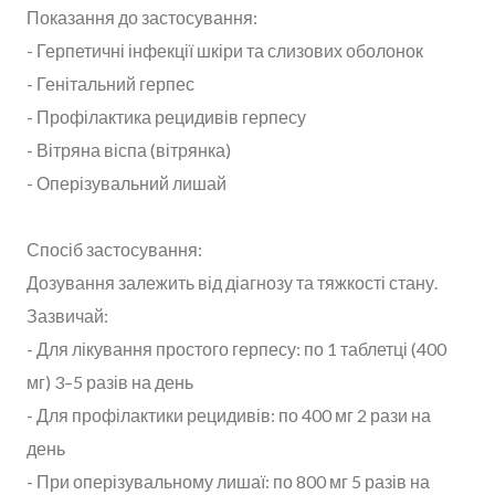
Показання до застосування:
- Герпетичні інфекції шкіри та слизових оболонок
- Генітальний герпес
- Профілактика рецидивів герпесу
- Вітряна віспа (вітрянка)
- Оперізувальний лишай
Спосіб застосування:
Дозування залежить від діагнозу та тяжкості стану.
Зазвичай:
- Для лікування простого герпесу: по 1 таблетці (400
мг) 3–5 разів на день
- Для профілактики рецидивів: по 400 мг 2 рази на
день
- При оперізувальному лишаї: по 800 мг 5 разів на