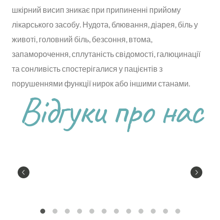
шкірний висип зникає при припиненні прийому
лікарського засобу. Нудота, блювання, діарея, біль у
животі, головний біль, безсоння, втома,
запаморочення, сплутаність свідомості, галюцинації
та сонливість спостерігалися у пацієнтів з
порушеннями функції нирок або іншими станами.
Відгуки про нас