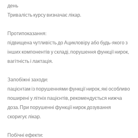
день
Тривалість курсу визначає лікар.
Протипоказання:
підвищена чутливість до Ацикловіру або будь-якого з
інших компонентів у складі, порушення функції нирок,
вагітність і лактація.
Запобіжні заходи:
пацієнтам із порушеннями функції нирок, які особливо
поширені у літніх пацієнтів, рекомендується нижча
доза. При порушенні функції нирок дозування
скоригує лікар.
Побічні ефекти: