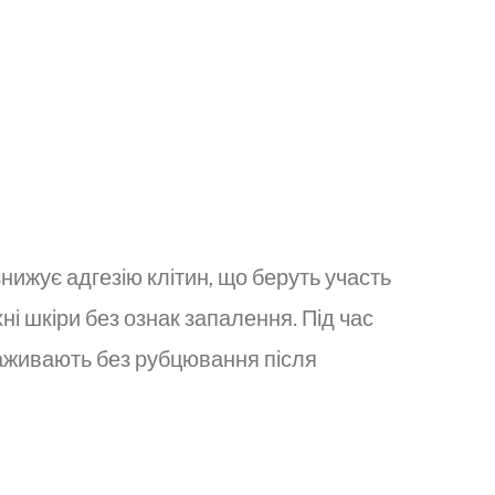
нижує адгезію клітин, що беруть участь
ні шкіри без ознак запалення. Під час
 заживають без рубцювання після