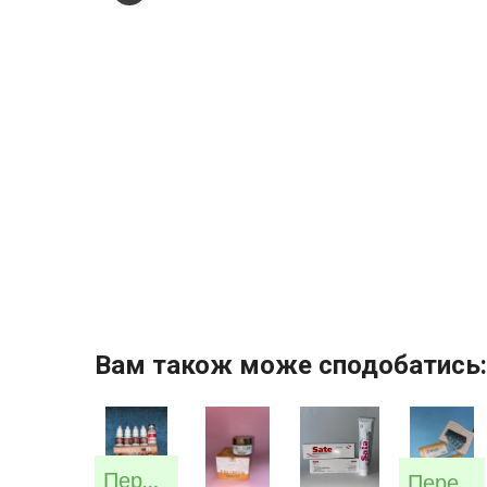
Вам також може сподобатись:
Передзамовлення
Передзамовлення