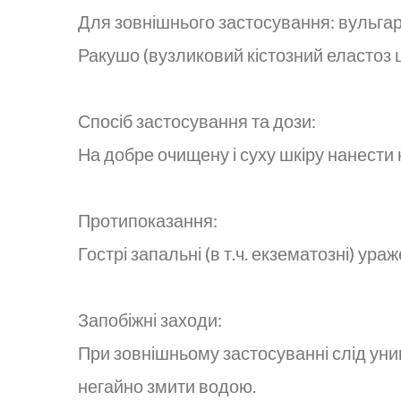
Для зовнішнього застосування: вульгарні
Ракушо (вузликовий кістозний еластоз 
Спосіб застосування та дози:
На добре очищену і суху шкіру нанести
Протипоказання:
Гострі запальні (в т.ч. екзематозні) ураж
Запобіжні заходи:
При зовнішньому застосуванні слід уник
негайно змити водою.