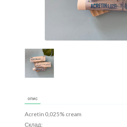
ОПИС
Acretin 0,025% cream
Склад: