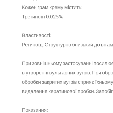
Кожен грам крему містить:
Третиноїн 0.025%
Властивості:
Ретиноїд. Структурно близький до віта
При зовнішньому застосуванні посилює 
в утворенні вульгарних вугрів. При обр
обробки закритих вугрів сприяє їхньому
видалення кератинової пробки. Запобіг
Показання: