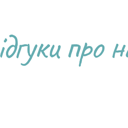
ідгуки про н