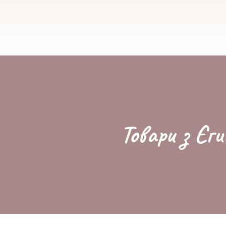
Товари з Єги