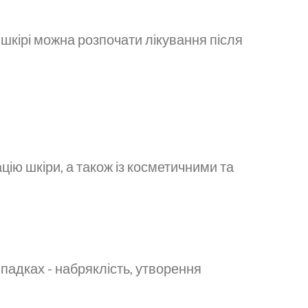
шкірі можна розпочати лікування після
ю шкіри, а також із косметичними та
ипадках - набряклість, утворення