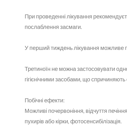
При проведенні лікування рекомендуєть
послаблення засмаги.
У перший тиждень лікування можливе п
Третиноїн не можна застосовувати одно
гігієнічними засобами, що спричиняють 
Побічні ефекти:
Можливі почервоніння, відчуття печіння
пухирів або кірки, фотосенсибілізація.